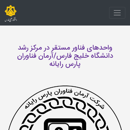
واحدهای فناور مستقر در مرکز رشد
دانشگاه خلیج فارس/آرمان فناوران
پارس رایانه