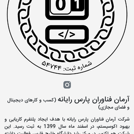
آرمان فناوران پارس رایانه
(کسب و کارهای دیجیتال
و فضای مجازی)
شرکت آرمان فناوران پارس رایانه با هدف ایجاد پلتفرم کاریابی و
بهبود اکوسیستم، در اسفند ماه سال 1399 به ثبت رسید. این
شرکت هم اکنون در مرکز رشد دانشگاه خلیج فارس فعالیت داشته