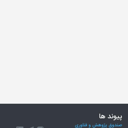
پیوند ها
صندوق پژوهش و فناوری