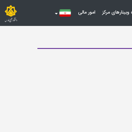
 وبینارهای مرکز
امور مالی