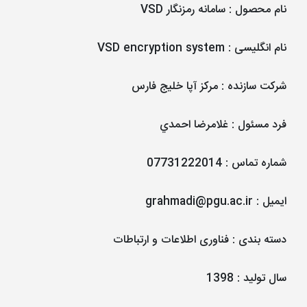
نام محصول
:
سامانه رمزنگار VSD
نام انگلیسی
:
VSD encryption system
شرکت سازنده
:
مرکز آپا خلیج فارس
فرد مسئول
:
غلامرضا احمدي
شماره تماس
:
07731222014
ایمیل
:
grahmadi@pgu.ac.ir
دسته بندی
:
فناوری اطلاعات و ارتباطات
سال تولید
:
1398