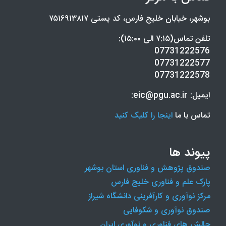
بوشهر، خیابان خلیج فارس، کد پستی ۷۵۱۶۹۱۳۸۱۷
تلفن تماس(۷:۱۵ الی ۱۵:۰۰):
07731222576
07731222577
07731222578
ایمیل: eic@pgu.ac.ir:
تماس با ما
اینجا را کلیک کنید
پیوند ها
صندوق پژوهش و فناوری استان بوشهر
پارک علم و فناوری خلیج فارس
مرکز نوآوری و کارآفرینی دانشگاه شیراز
صندوق نوآوری و شکوفایی
چالش های فناوری و نوآوری ایران