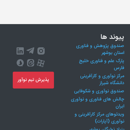
پیوند ها
صندوق پژوهش و فناوری
استان بوشهر
پارک علم و فناوری خلیج
فارس
مرکز نوآوری و کارآفرینی
پذیرش تیم نوآور
دانشگاه شیراز
صندوق نوآوری و شکوفایی
چالش های فناوری و نوآوری
ایران
ویدئوهای مرکز کارآفرینی و
نوآوری (آپارات)
بنیاد نخبگان بوشهر