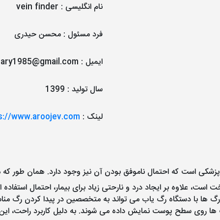
نام انگلیسی
:
vein finder
فرد مسئول
:
محسن حیدری
ایمیل
:
dary1985@gmail.com
سال تولید
:
1399
لینک
:
s://www.aroojev.com
 پزشکی است که احتمال ناموفق بودن آن نیز وجود دارد. همان طور که م
، علاوه بر ایجاد درد و نارحتی زیاد برای بیمار، احتمال استفاده از
رگ ها با دستگاه رگ یاب می تواند به متخصصین در پیدا کردن رگ مناس
ها روی سطح پوست نمایش داده می شوند. به دلیل کاربرد راحت، این رگ