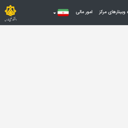
 وبینارهای مرکز
امور مالی