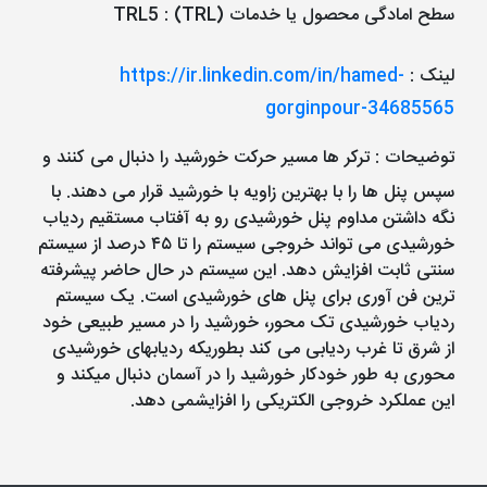
سطح امادگی محصول یا خدمات (TRL)
:
TRL5
لینک
:
https://ir.linkedin.com/in/hamed-
gorginpour-34685565
توضیحات
: ترکر ها مسیر حرکت خورشید را دنبال می کنند و
سپس پنل ها را با بهترین زاویه با خورشید قرار می دهند. با
نگه داشتن مداوم پنل خورشیدی رو به آفتاب مستقیم ردیاب
خورشیدی می تواند خروجی سیستم را تا ۴۵ درصد از سیستم
سنتی ثابت افزایش دهد. این سیستم در حال حاضر پیشرفته
ترین فن آوری برای پنل های خورشیدی است. یک سیستم
ردیاب خورشیدی تک محور، خورشید را در مسیر طبیعی خود
از شرق تا غرب ردیابی می کند بطوریکه ردیابهای خورشیدی
محوری به طور خودکار خورشید را در آسمان دنبال میکند و
این عملکرد خروجی الکتریکی را افزایشمی دهد.