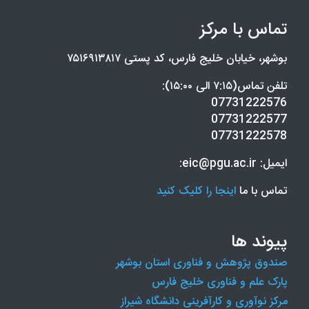
تماس با مرکز
بوشهر، خیابان خلیج فارس، کد پستی ۷۵۱۶۹۱۳۸۱۷
تلفن تماس(۷:۱۵ الی ۱۵:۰۰):
07731222576
07731222577
07731222578
ایمیل: eic@pgu.ac.ir:
تماس با ما
اینجا را کلیک کنید
پیوند ها
صندوق پژوهش و فناوری استان بوشهر
پارک علم و فناوری خلیج فارس
مرکز نوآوری و کارآفرینی دانشگاه شیراز