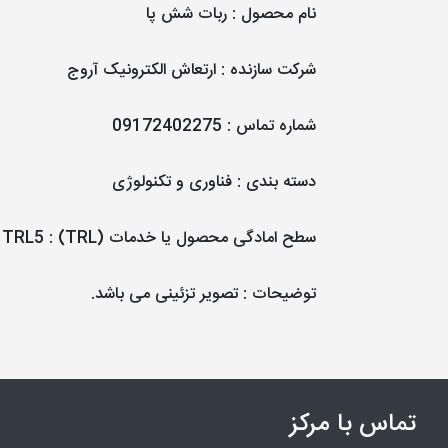
نام محصول
:
ربات شش پا
شرکت سازنده
:
ارتعاش الکترونیک آروج
شماره تماس
:
09172402275
دسته بندی
:
فناوری و تکنولوژی
سطح امادگی محصول یا خدمات (TRL)
:
TRL5
توضیحات
: تصویر تزئینی می باشد.
تماس با مرکز