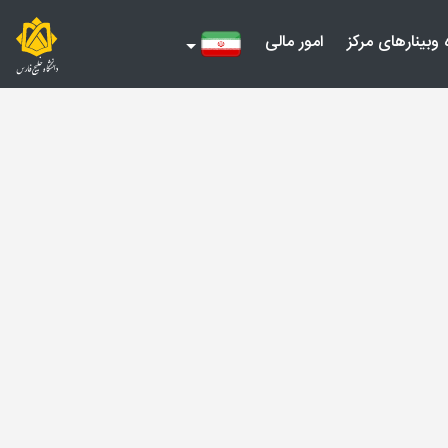
 وبینارهای مرکز
امور مالی