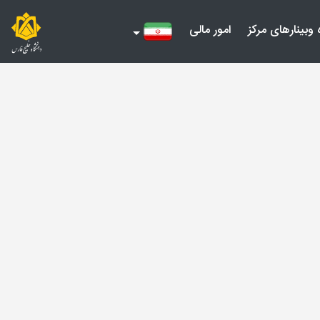
 وبینارهای مرکز
امور مالی