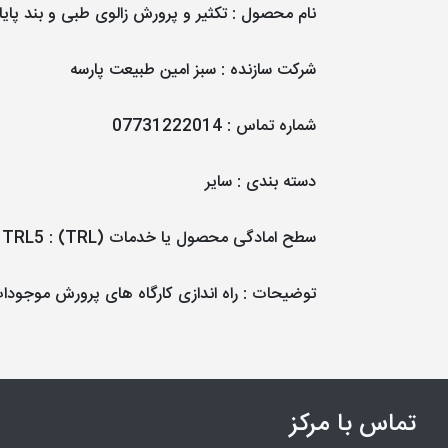
نام محصول
:
تکثیر و پرورش زالوی طبی و بند پایا
شرکت سازنده
:
سبز امین طبیعت پارسه
شماره تماس
:
07731222014
دسته بندی
:
سایر
سطح امادگی محصول یا خدمات (TRL)
:
TRL5
توضیحات
: راه اندازی کارگاه های پرورش موجودا
تماس با مرکز