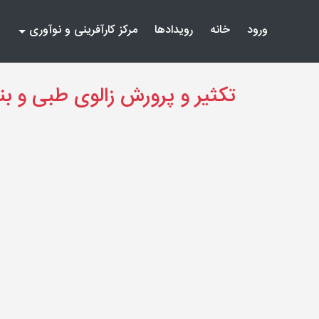
(current)
(current)
ورود
خانه
رویدادها
مرکز کارآفرینی و نوآوری
تکثیر و پرورش زالوی طبی و بن