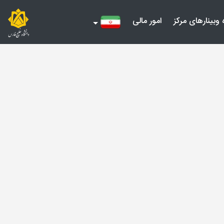
 وبینارهای مرکز
امور مالی