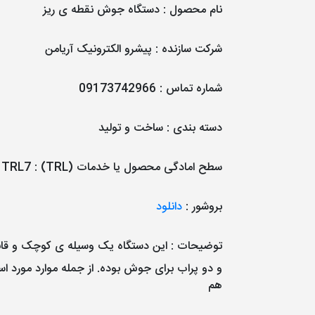
نام محصول
:
دستگاه جوش نقطه ی ریز
شرکت سازنده
:
پیشرو الکترونیک آریامن
شماره تماس
:
09173742966
دسته بندی
:
ساخت و تولید
سطح امادگی محصول یا خدمات (TRL)
:
TRL7
بروشور
:
دانلود
توضیحات
: این دستگاه یک وسیله ی کوچک و قاب
و دو پراب برای جوش بوده. از جمله موارد مورد 
هم