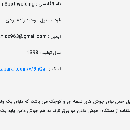
نام انگلیسی
:
ni Spot welding
فرد مسئول
:
وحید زنده بودی
ایمیل
:
ahidz963@gmail.com
سال تولید
:
1398
لینک
:
.aparat.com/v/9hQar
ل حمل برای جوش های نقطه ای و کوچک می باشد، که دارای یک ولوم
استفاده از دستگاه: جوش دادن دو ورق نازک به هم جوش دادن پایه یک 