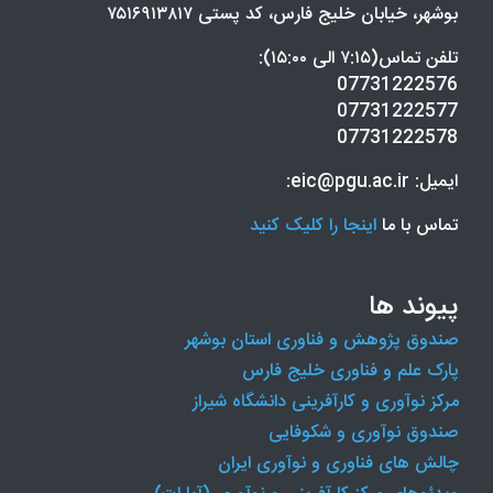
بوشهر، خیابان خلیج فارس، کد پستی ۷۵۱۶۹۱۳۸۱۷
تلفن تماس(۷:۱۵ الی ۱۵:۰۰):
07731222576
07731222577
07731222578
ایمیل: eic@pgu.ac.ir:
تماس با ما
اینجا را کلیک کنید
پیوند ها
صندوق پژوهش و فناوری استان بوشهر
پارک علم و فناوری خلیج فارس
مرکز نوآوری و کارآفرینی دانشگاه شیراز
صندوق نوآوری و شکوفایی
چالش های فناوری و نوآوری ایران