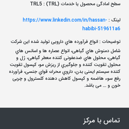
سطح امادگی محصول یا خدمات (TRL)
:
TRL5
لینک
:
https://www.linkedin.com/in/hassan-
habibi-519611a6
توضیحات
: انواع فرآورده هاي دارویی تولید شده این شرکت
شامل دمنوش هاي گیاهی، انواع عصاره ها و اسانس هاي
گیاهی، محلول هاي ضدعفونی کننده معطر گیاهی، ژل و
محلول تقویت کننده و جلوگیري از ریزش مو، کپسول تقویت
کننده سیستم ایمنی بدن، داروي محرك قواي جنسی، فرآورده
رفع سوء هاضمه و کپسول کاهش دهنده کلسترول و چربی
خون و ... می باشد.
تماس با مرکز