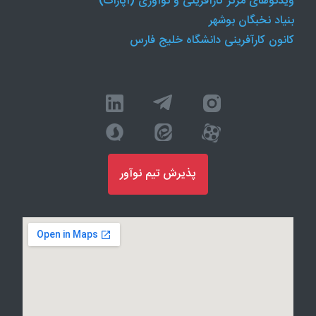
ویدئوهای مرکز کارآفرینی و نوآوری (آپارات)
بنیاد نخبگان بوشهر
کانون کارآفرینی دانشگاه خلیج فارس
پذیرش تیم نوآور