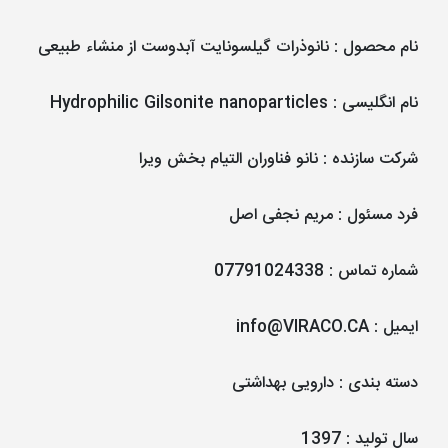
نام محصول
:
نانوذرات گیلسونایت آبدوست از منشاء طبیعی
نام انگلیسی
:
Hydrophilic Gilsonite nanoparticles
شرکت سازنده
:
نانو فناوران التیام بخش ویرا
فرد مسئول
:
مریم نجفی اصل
شماره تماس
:
07791024338
ایمیل
:
info@VIRACO.CA
دسته بندی
:
دارویی بهداشتی
سال تولید
:
1397