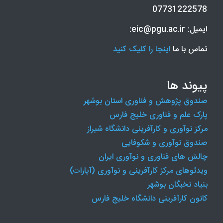
07731222578
ایمیل: eic@pgu.ac.ir:
تماس با ما
اینجا را کلیک کنید
پیوند ها
صندوق پژوهش و فناوری استان بوشهر
پارک علم و فناوری خلیج فارس
مرکز نوآوری و کارآفرینی دانشگاه شیراز
صندوق نوآوری و شکوفایی
چالش های فناوری و نوآوری ایران
ویدئوهای مرکز کارآفرینی و نوآوری (آپارات)
بنیاد نخبگان بوشهر
کانون کارآفرینی دانشگاه خلیج فارس