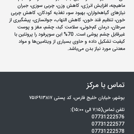
ماهیچه، افزایش انرژی، کاهش وزن، چربی سوزی، جبران
نیازهای گیاهخواران، بهبود سوء تغذیه کودکان، کاهش چربی
خون، تنظیم قند خون، کاهش التهاب، جوانسازی، پیشگیری از
سرطان، درمان کم‌خونی، سلامت کبد، چشم، مغز و پوست
غیرقابل چشم پوشی است. 70% این سوپرفود را پروتئین با
کیفیت تشکیل داده و حاوی بسیاری از ویتامین‌ها و مواد
معدنی مورد نیاز بدن می‌باشد.
تماس با مرکز
بوشهر، خیابان خلیج فارس، کد پستی ۷۵۱۶۹۱۳۸۱۷
تلفن تماس(۷:۱۵ الی ۱۵:۰۰):
07731222576
07731222577
07731222578