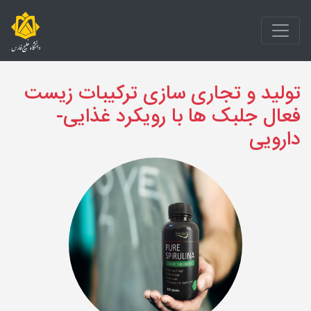
تولید و تجاری سازی ترکیبات زیست
فعال جلبک ها با رویکرد غذایی-
دارویی