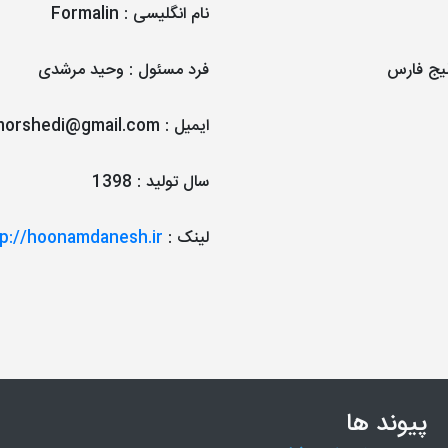
نام انگلیسی
:
Formalin
لیج فارس
فرد مسئول
:
وحید مرشدی
ایمیل
:
morshedi@gmail.com
سال تولید
:
1398
لینک
:
p://hoonamdanesh.ir/
پیوند ها