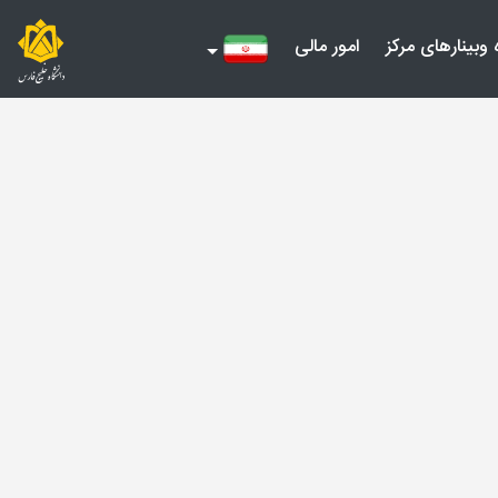
 وبینارهای مرکز
امور مالی