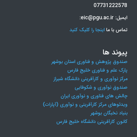
07731222578
ایمیل: eic@pgu.ac.ir:
تماس با ما
اینجا را کلیک کنید
پیوند ها
صندوق پژوهش و فناوری استان بوشهر
پارک علم و فناوری خلیج فارس
مرکز نوآوری و کارآفرینی دانشگاه شیراز
صندوق نوآوری و شکوفایی
چالش های فناوری و نوآوری ایران
ویدئوهای مرکز کارآفرینی و نوآوری (آپارات)
بنیاد نخبگان بوشهر
کانون کارآفرینی دانشگاه خلیج فارس