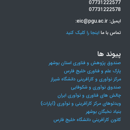
07731222577
07731222578
ایمیل: eic@pgu.ac.ir:
تماس با ما
اینجا را کلیک کنید
پیوند ها
صندوق پژوهش و فناوری استان بوشهر
پارک علم و فناوری خلیج فارس
مرکز نوآوری و کارآفرینی دانشگاه شیراز
صندوق نوآوری و شکوفایی
چالش های فناوری و نوآوری ایران
ویدئوهای مرکز کارآفرینی و نوآوری (آپارات)
بنیاد نخبگان بوشهر
کانون کارآفرینی دانشگاه خلیج فارس