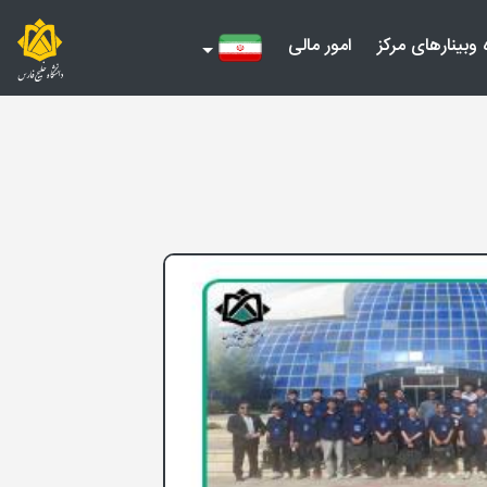
 وبینارهای مرکز
امور مالی