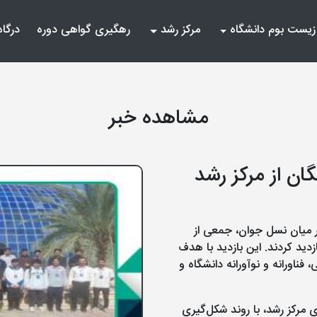
زیست بوم دانشگاه
مرکز رشد
رهگیری گواهی دوره
درگاه
مشاهده خبر
ان از مرکز رشد
ر میان نسل جوان، جمعی از
زدید کردند. این بازدید با هدف
ناورانه و نوآورانه دانشگاه و
 مرکز رشد، با روند شکل‌گیری